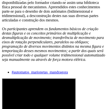
disponibilizadas pelo formador criando-se assim uma biblioteca
física pessoal de mecanismos. Apreendidos estes conhecimentos
parte-se para o desenho de dois autómatos (bidimensional e
tridimensional), a desconstrução destes nas suas diversas partes
articuladas e construção dos mesmos.
Os participantes aprendem os fundamentos básicos de criação
destas figuras e os conceitos primários de multiplicação e
desmultiplicação de movimento; transferência de movimento para
eixos de rotação perpendiculares, paralelos ou oblíquos;
programação de diversos movimentos distintos na mesma figura e
temporização desses mesmos movimentos; a partir dos quais será
possível criar todo e qualquer volume tridimensional automatizado
seja manualmente ou através de força motora elétrica.
#automatos_marionetas_mandragora