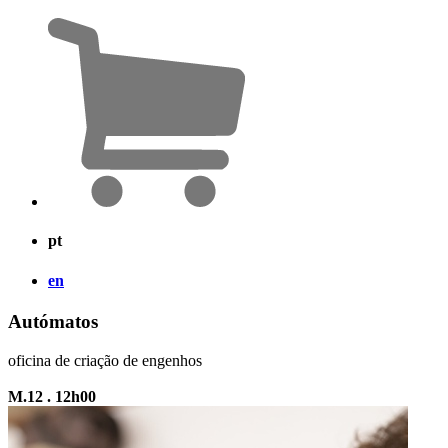
pt
en
Autómatos
oficina de criação de engenhos
M.12 . 12h00