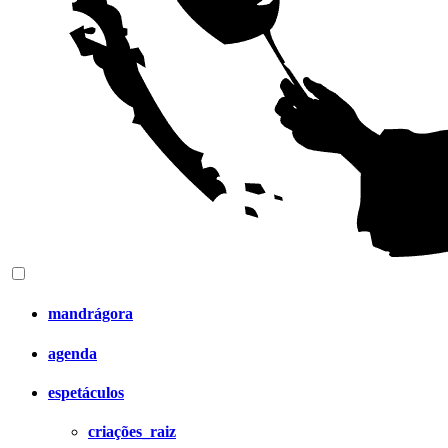
mandrágora
agenda
espetáculos
criações_raiz