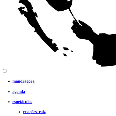
mandrágora
agenda
espetáculos
criações_raiz