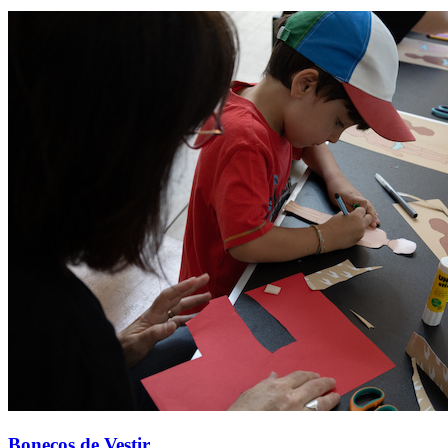
Bonecos de Vestir