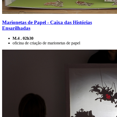
Marionetas de Papel - Caixa das Histórias
Ensarilhadas
M.4 . 02h30
oficina de criação de marionetas de papel