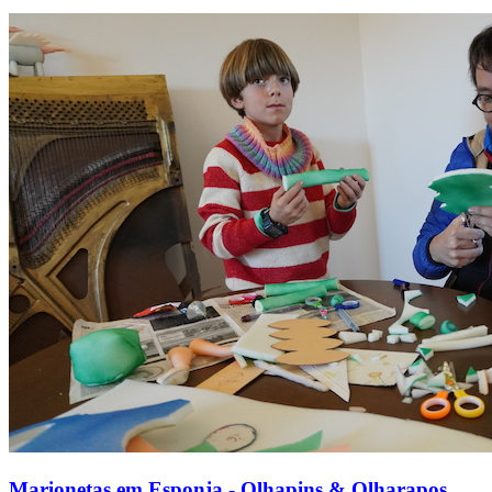
Marionetas em Esponja - Olhapins & Olharapos