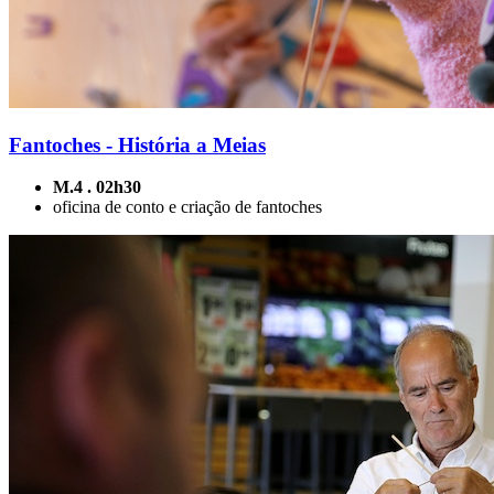
Fantoches - História a Meias
M.4 . 02h30
oficina de conto e criação de fantoches