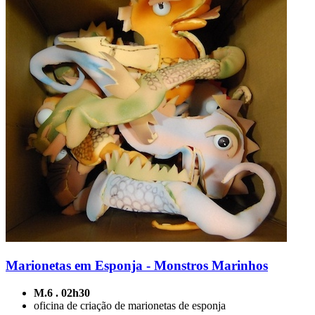
Marionetas em Esponja - Monstros Marinhos
M.6 . 02h30
oficina de criação de marionetas de esponja