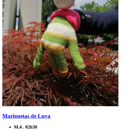
Marionetas de Luva
M.4 . 02h30