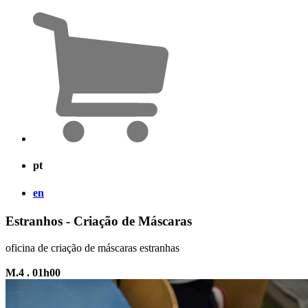
pt
en
Estranhos - Criação de Máscaras
oficina de criação de máscaras estranhas
M.4 . 01h00