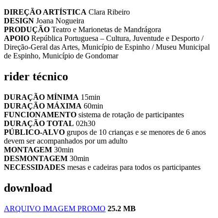
DIREÇÃO ARTÍSTICA
Clara Ribeiro
DESIGN
Joana Nogueira
PRODUÇÃO
Teatro e Marionetas de Mandrágora
APOIO
República Portuguesa – Cultura, Juventude e Desporto /
Direção-Geral das Artes, Município de Espinho / Museu Municipal
de Espinho, Município de Gondomar
rider técnico
DURAÇÃO MÍNIMA
15min
DURAÇÃO MÁXIMA
60min
FUNCIONAMENTO
sistema de rotação de participantes
DURAÇÃO TOTAL
02h30
PÚBLICO-ALVO
grupos de 10 crianças e se menores de 6 anos
devem ser acompanhados por um adulto
MONTAGEM
30min
DESMONTAGEM
30min
NECESSIDADES
mesas e cadeiras para todos os participantes
download
ARQUIVO IMAGEM PROMO
25.2 MB