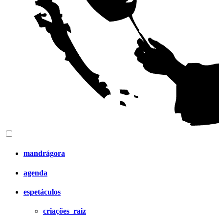
mandrágora
agenda
espetáculos
criações_raiz