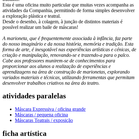
Esta é uma oficina muito particular que muitas vezes acompanha as
atividades da Companhia, permitindo de forma simples desenvolver
a exploração plástica e teatral.
Desde o desenho, à colagem, à junção de distintos materiais é
possível realizar um baile de máscaras!
A marioneta, que é frequentemente associada à infância, faz parte
do nosso imaginário e da nossa história, memória e tradição. Esta
forma de arte, é inesgotável nas experiências artísticas e cénicas, de
criação e manipulação, renovando-se e trazendo-a para o palco.
Cabe aos professores munirem-se de conhecimentos para
proporcionar aos alunos a realização de experiências e
aprendizagens na área de construção de marionetas, explorando
variados materiais e técnicas, utilizando ferramentas que permitam
desenvolver trabalhos criativos na área do teatro.
atividades paralelas
Máscara Expressiva / oficina grande
Máscaras / pequena oficina
Máscaras Teatrais / exposição
ficha artística