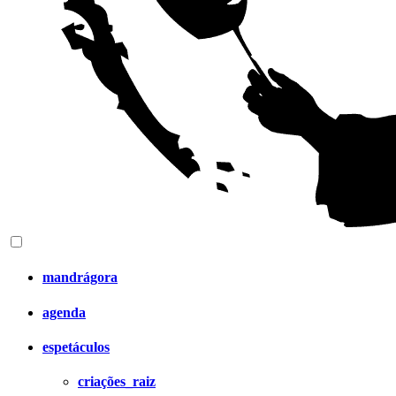
mandrágora
agenda
espetáculos
criações_raiz