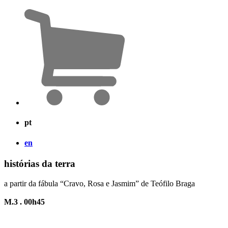
pt
en
histórias da terra
a partir da fábula “Cravo, Rosa e Jasmim” de Teófilo Braga
M.3 . 00h45