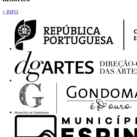
+ INFO