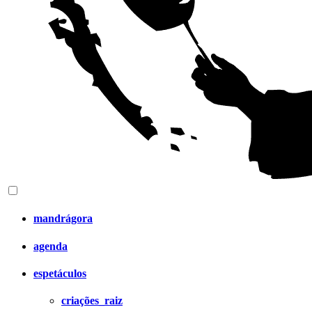
mandrágora
agenda
espetáculos
criações_raiz