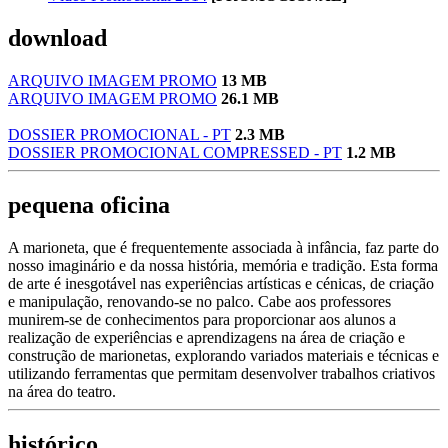
download
ARQUIVO IMAGEM PROMO
13 MB
ARQUIVO IMAGEM PROMO
26.1 MB
DOSSIER PROMOCIONAL - PT
2.3 MB
DOSSIER PROMOCIONAL COMPRESSED - PT
1.2 MB
pequena oficina
A marioneta, que é frequentemente associada à infância, faz parte do
nosso imaginário e da nossa história, memória e tradição. Esta forma
de arte é inesgotável nas experiências artísticas e cénicas, de criação
e manipulação, renovando-se no palco. Cabe aos professores
munirem-se de conhecimentos para proporcionar aos alunos a
realização de experiências e aprendizagens na área de criação e
construção de marionetas, explorando variados materiais e técnicas e
utilizando ferramentas que permitam desenvolver trabalhos criativos
na área do teatro.
histórico