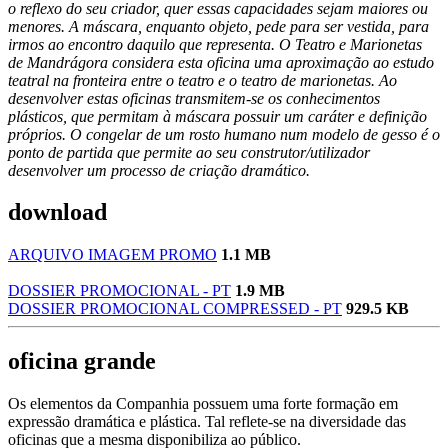
o reflexo do seu criador, quer essas capacidades sejam maiores ou
menores. A máscara, enquanto objeto, pede para ser vestida, para
irmos ao encontro daquilo que representa. O Teatro e Marionetas
de Mandrágora considera esta oficina uma aproximação ao estudo
teatral na fronteira entre o teatro e o teatro de marionetas. Ao
desenvolver estas oficinas transmitem-se os conhecimentos
plásticos, que permitam à máscara possuir um caráter e definição
próprios. O congelar de um rosto humano num modelo de gesso é o
ponto de partida que permite ao seu construtor/utilizador
desenvolver um processo de criação dramático.
download
ARQUIVO IMAGEM PROMO
1.1 MB
DOSSIER PROMOCIONAL - PT
1.9 MB
DOSSIER PROMOCIONAL COMPRESSED - PT
929.5 KB
oficina grande
Os elementos da Companhia possuem uma forte formação em
expressão dramática e plástica. Tal reflete-se na diversidade das
oficinas que a mesma disponibiliza ao público.