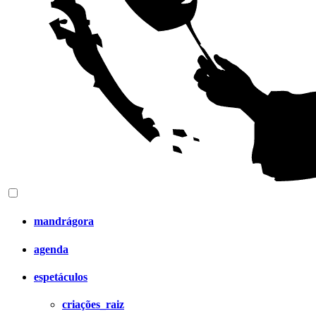
mandrágora
agenda
espetáculos
criações_raiz