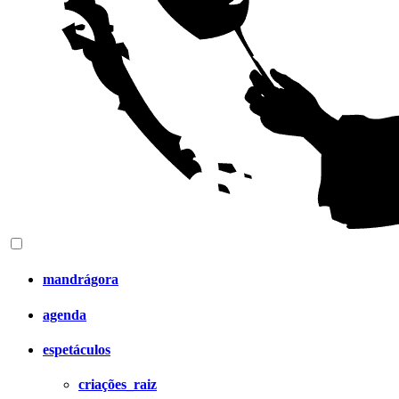
mandrágora
agenda
espetáculos
criações_raiz