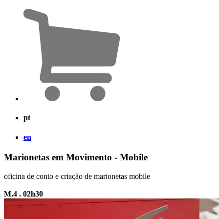
pt
en
Marionetas em Movimento - Mobile
oficina de conto e criação de marionetas mobile
M.4 . 02h30