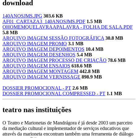
download
140ANOSJMS.JPG
303.6 KB
AF01_CARTAZA3_140ANOSJMS.PDF
1.5 MB
OHOMEMQUELAVRAAPALAVRA - FOLHA DE SALA.PDF
5.8 MB
ARQUIVO IMAGEM SESSÃO FOTOGRÁFICA
30.8 MB
ARQUIVO IMAGEM PROMO
3.1 MB
ARQUIVO IMAGEM DEPOIMENTOS
10.4 MB
ARQUIVO IMAGEM DESENHOS
5.4 MB
ARQUIVO IMAGEM PROCESSO DE CRIAÇÃO
78.6 MB
ARQUIVO IMAGEM ENSAIOS
618.6 MB
ARQUIVO IMAGEM MONTAGEM
442.8 MB
ARQUIVO IMAGEM VERNISSAGE
898.9 MB
DOSSIER PROMOCIONAL - PT
2.6 MB
DOSSIER PROMOCIONAL COMPRESSED - PT
1.1 MB
teatro nas instituições
O Teatro e Marionetas de Mandrágora é já desde 2003 um parceiro
da mediação cultural e implementador de serviços educativos que
através da marioneta encontram também uma ferramenta de diálogo