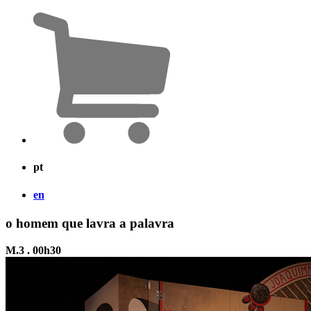
pt
en
o homem que lavra a palavra
M.3 . 00h30