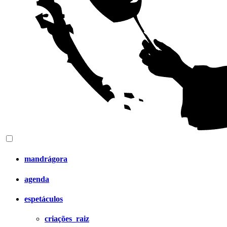
mandrágora
agenda
espetáculos
criações_raiz